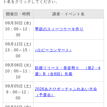
ト名をクリックしてください。
開催日・時間
講座・イベント名
09月30日 (水)
10：00～12：
季節のスィーツケーキ作り
30
09月12日 (土)
13：00～15：
♪ロビーコンサート♪
00
09月08日 (火)
筋膜リリース・美姿勢Ⅱ （第2・4
10：00～11：
週）B（全8回）先着
10
09月05日 (土)
2026あさひボッチャふれあい大会
9：00～12：
（予選会）
00