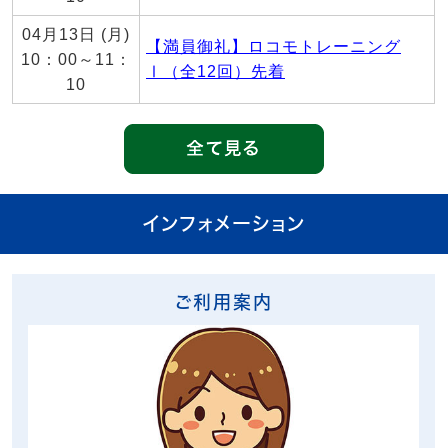
04月13日 (月)
【満員御礼】ロコモトレーニング
10：00～11：
Ⅰ（全12回）先着
10
インフォメーション
ご利用案内