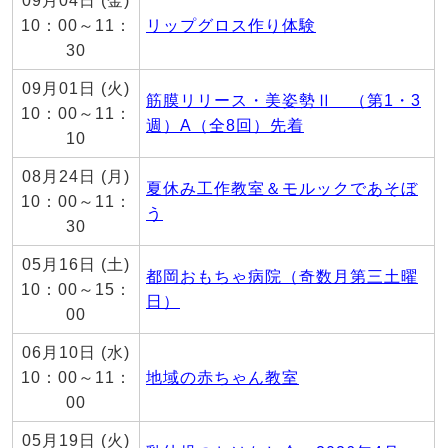
09月04日 (金)
10：00～11：
リップグロス作り体験
30
09月01日 (火)
筋膜リリース・美姿勢Ⅱ （第1・3
10：00～11：
週）A（全8回）先着
10
08月24日 (月)
夏休み工作教室＆モルックであそぼ
10：00～11：
う
30
05月16日 (土)
都岡おもちゃ病院（奇数月第三土曜
10：00～15：
日）
00
06月10日 (水)
10：00～11：
地域の赤ちゃん教室
00
05月19日 (火)